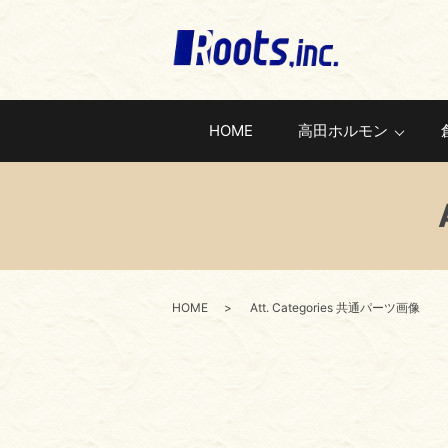
HOME
高田ホルモン
HOME
Att. Categories 共通パーツ画像