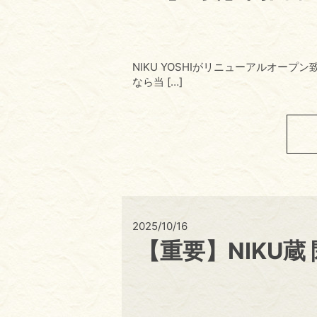
NIKU YOSHIがリニューアルオー
なら当 […]
2025/10/16
【重要】NIKU