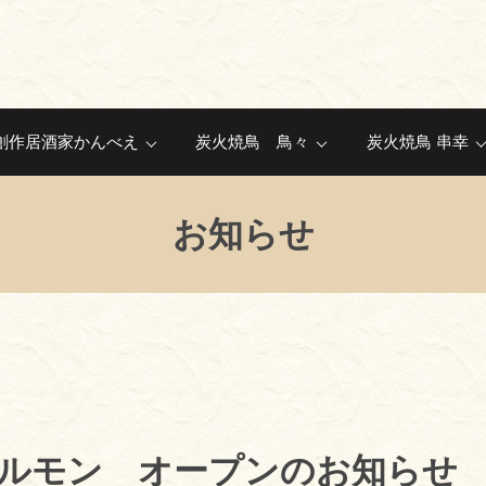
創作居酒家かんべえ
炭火焼鳥 鳥々
炭火焼鳥 串幸
お知らせ
ルモン オープンのお知らせ