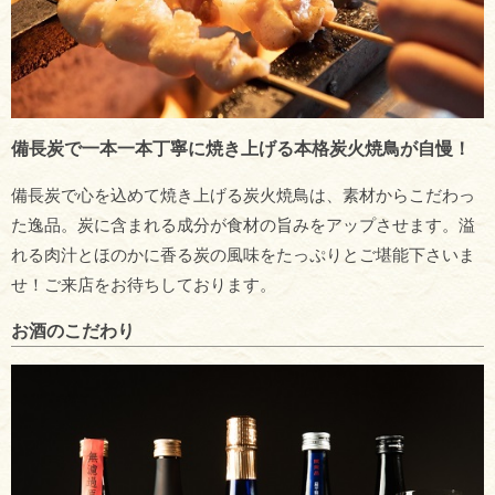
備長炭で一本一本丁寧に焼き上げる本格炭火焼鳥が自慢！
備長炭で心を込めて焼き上げる炭火焼鳥は、素材からこだわっ
た逸品。炭に含まれる成分が食材の旨みをアップさせます。溢
れる肉汁とほのかに香る炭の風味をたっぷりとご堪能下さいま
せ！ご来店をお待ちしております。
お酒のこだわり