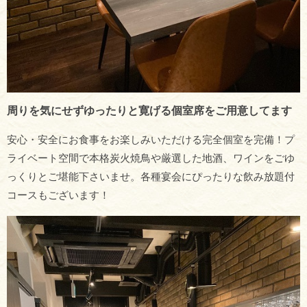
周りを気にせずゆったりと寛げる個室席をご用意してます
安心・安全にお食事をお楽しみいただける完全個室を完備！プ
ライベート空間で本格炭火焼鳥や厳選した地酒、ワインをごゆ
っくりとご堪能下さいませ。各種宴会にぴったりな飲み放題付
コースもございます！