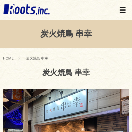
メ
炭火焼鳥 串幸
HOME
炭火焼鳥 串幸
炭火焼鳥 串幸