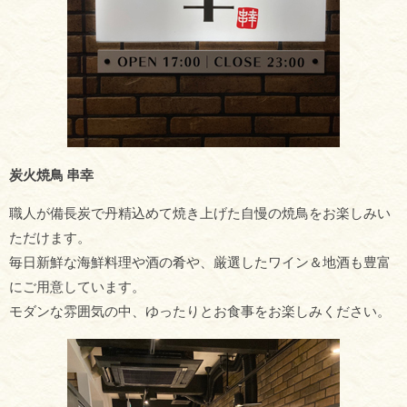
炭火焼鳥 串幸
職人が備長炭で丹精込めて焼き上げた自慢の焼鳥をお楽しみい
ただけます。
毎日新鮮な海鮮料理や酒の肴や、厳選したワイン＆地酒も豊富
にご用意しています。
モダンな雰囲気の中、ゆったりとお食事をお楽しみください。