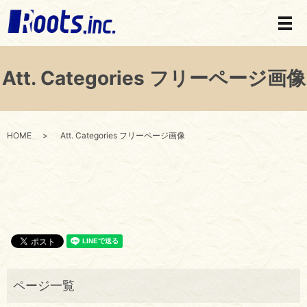
メ
Att. Categories フリーページ画像
HOME
Att. Categories フリーページ画像