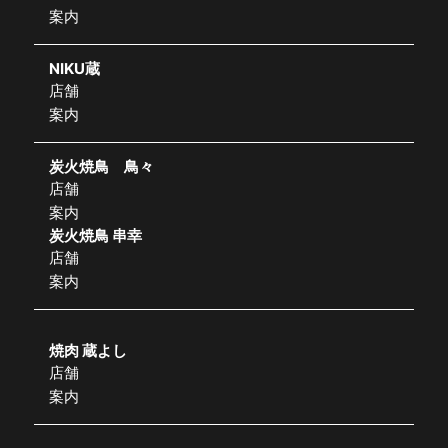
案内
NIKU蔵
店舗
案内
炭火焼鳥 鳥々
店舗
案内
炭火焼鳥 串幸
店舗
案内
焼肉 蔵よし
店舗
案内