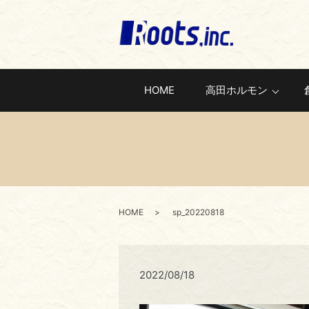
HOME
高田ホルモン
HOME
sp_20220818
2022/08/18