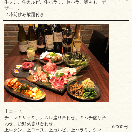
牛タン、牛カルビ、牛ハラミ、豚バラ、鶏もも、デ
ザート、
２時間飲み放題付き
上コース
チョレギサラダ、ナムル盛り合わせ、キムチ盛り合
わせ、焼野菜盛り合わせ、
6,000円
上牛タン、上ロース、上カルビ、上ハラミ、シマ