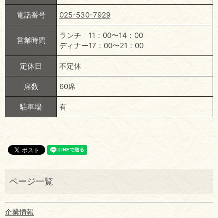
電話番号
025-530-7929
ランチ 11：00〜14：00
営業時間
ディナー17：00〜21：00
定休日
不定休
席数
60席
駐車場
有
企業情報