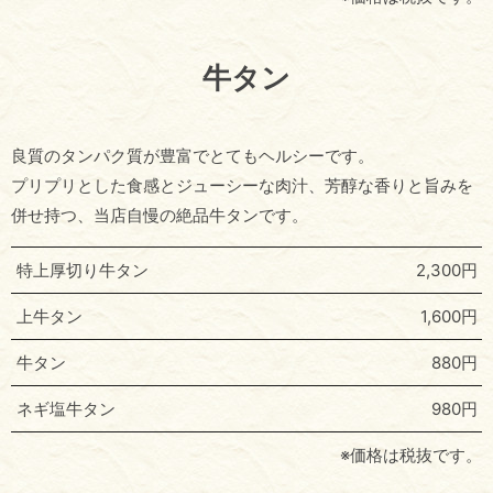
牛タン
良質のタンパク質が豊富でとてもヘルシーです。
プリプリとした食感とジューシーな肉汁、芳醇な香りと旨みを
併せ持つ、当店自慢の絶品牛タンです。
特上厚切り牛タン
2,300円
上牛タン
1,600円
牛タン
880円
ネギ塩牛タン
980円
※価格は税抜です。