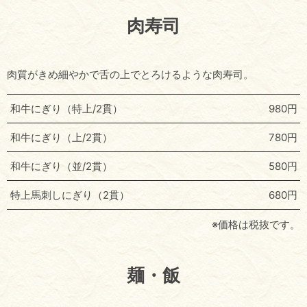
肉寿司
肉質がきめ細やかで舌の上でとろけるような肉寿司。
和牛にぎり（特上/2貫）
980円
和牛にぎり（上/2貫）
780円
和牛にぎり（並/2貫）
580円
特上馬刺しにぎり（2貫）
680円
※価格は税抜です。
麺・飯