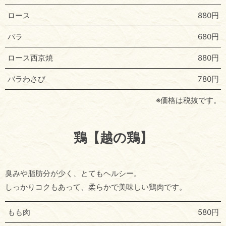
ロース
880円
バラ
680円
ロース西京焼
880円
バラわさび
780円
※価格は税抜です。
鶏【越の鶏】
臭みや脂肪分が少く、とてもヘルシー。
しっかりコクもあって、柔らかで美味しい鶏肉です。
もも肉
580円