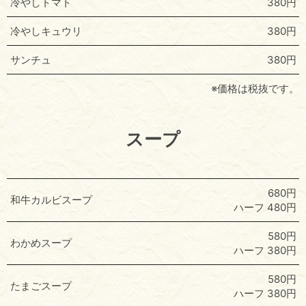
冷やしトマト
380円
冷やしキュウリ
380円
サンチュ
380円
※価格は税抜です。
スープ
680円
和牛カルビスープ
ハーフ 480円
580円
わかめスープ
ハーフ 380円
580円
たまごスープ
ハーフ 380円