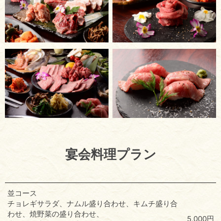
宴会料理プラン
並コース
チョレギサラダ、ナムル盛り合わせ、キムチ盛り合
わせ、焼野菜の盛り合わせ、
5,000円