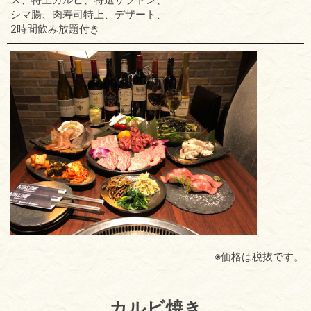
シマ腸、肉寿司特上、デザート、
2時間飲み放題付き
※価格は税抜です。
カルビ焼き