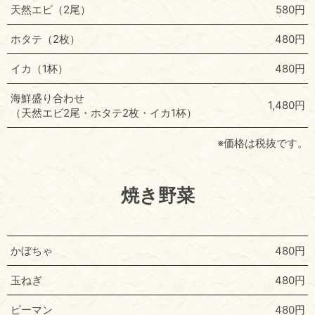
天然エビ（2尾）
580円
ホタテ（2枚）
480円
イカ（1杯）
480円
海鮮盛り合わせ
1,480円
（天然エビ2尾・ホタテ2枚・イカ1杯）
※価格は税抜です。
焼き野菜
かぼちゃ
480円
玉ねぎ
480円
ピーマン
480円