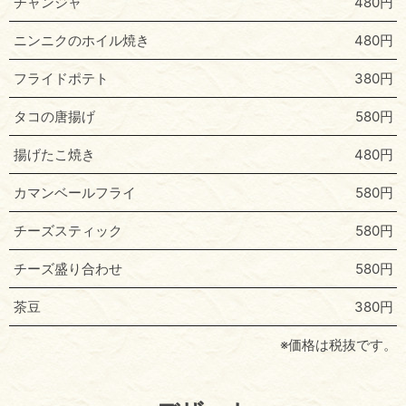
チャンジャ
480円
ニンニクのホイル焼き
480円
フライドポテト
380円
タコの唐揚げ
580円
揚げたこ焼き
480円
カマンベールフライ
580円
チーズスティック
580円
チーズ盛り合わせ
580円
茶豆
380円
※価格は税抜です。