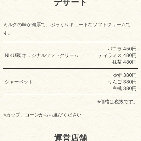
デザート
ミルクの味が濃厚で、ぷっくりキュートなソフトクリームで
す。
バニラ 450円
NIKU蔵 オリジナルソフトクリーム
ティラミス 480円
抹茶 480円
ゆず 380円
シャーベット
りんご 380円
白桃 380円
※価格は税抜です。
※カップ、コーンからお選びください。
運営店舗