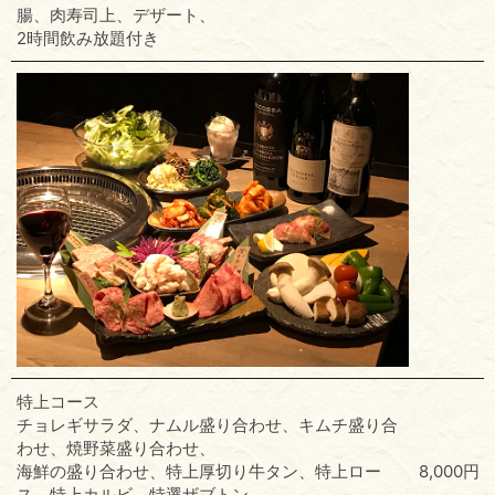
腸、肉寿司上、デザート、
2時間飲み放題付き
特上コース
チョレギサラダ、ナムル盛り合わせ、キムチ盛り合
わせ、焼野菜盛り合わせ、
海鮮の盛り合わせ、特上厚切り牛タン、特上ロー
8,000円
ス、特上カルビ、特選ザブトン、