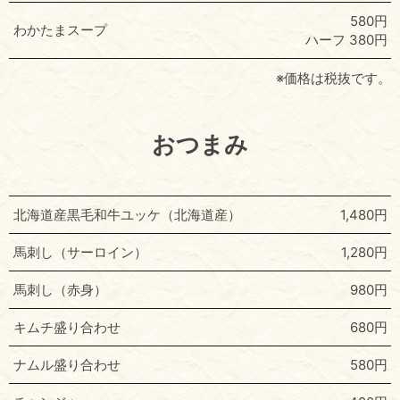
580円
わかたまスープ
ハーフ 380円
※価格は税抜です。
おつまみ
北海道産黒毛和牛ユッケ（北海道産）
1,480円
馬刺し（サーロイン）
1,280円
馬刺し（赤身）
980円
キムチ盛り合わせ
680円
ナムル盛り合わせ
580円