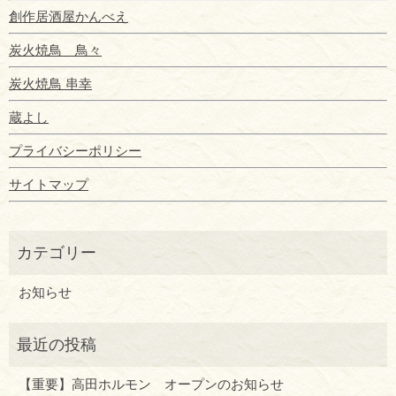
創作居酒屋かんべえ
炭火焼鳥 鳥々
炭火焼鳥 串幸
蔵よし
プライバシーポリシー
サイトマップ
お知らせ
【重要】高田ホルモン オープンのお知らせ