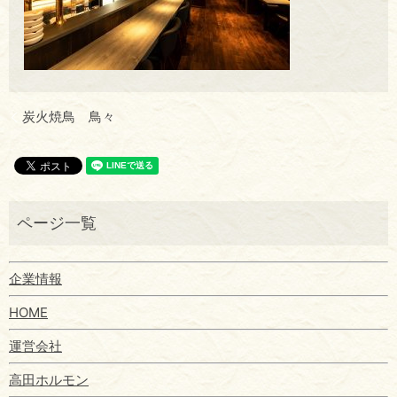
炭火焼鳥 鳥々
企業情報
HOME
運営会社
高田ホルモン