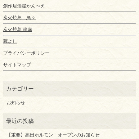
創作居酒屋かんべえ
炭火焼鳥 鳥々
炭火焼鳥 串幸
蔵よし
プライバシーポリシー
サイトマップ
お知らせ
【重要】高田ホルモン オープンのお知らせ