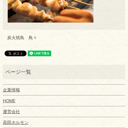
炭火焼鳥 鳥々
企業情報
HOME
運営会社
高田ホルモン