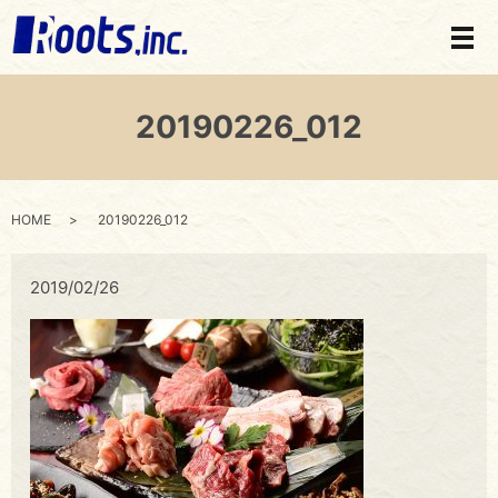
メ
20190226_012
HOME
20190226_012
2019/02/26