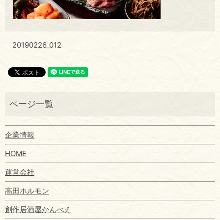
20190226_012
企業情報
HOME
運営会社
高田ホルモン
創作居酒屋かんべえ