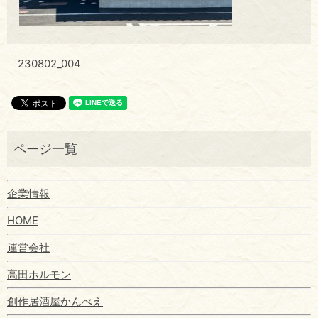
230802_004
企業情報
HOME
運営会社
高田ホルモン
創作居酒屋かんべえ