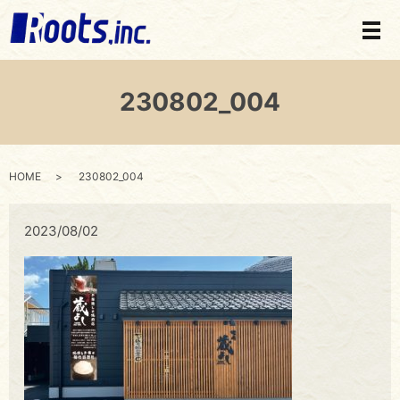
メ
230802_004
HOME
230802_004
2023/08/02