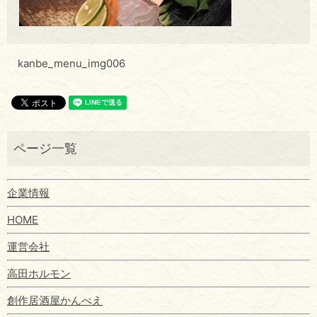
kanbe_menu_img006
企業情報
HOME
運営会社
高田ホルモン
創作居酒屋かんべえ