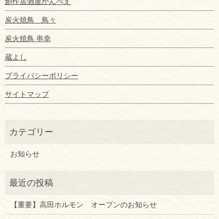
創作居酒屋かんべえ
炭火焼鳥 鳥々
炭火焼鳥 串幸
蔵よし
プライバシーポリシー
サイトマップ
お知らせ
【重要】高田ホルモン オープンのお知らせ