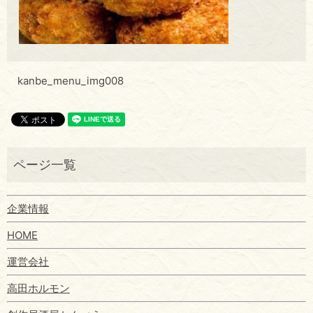
kanbe_menu_img008
企業情報
HOME
運営会社
高田ホルモン