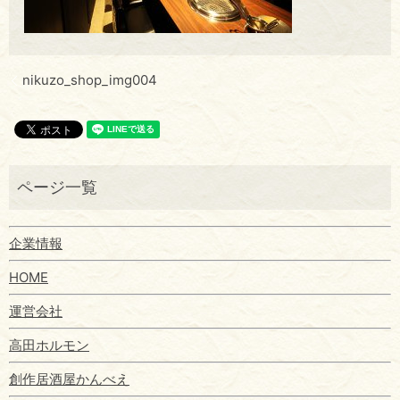
nikuzo_shop_img004
企業情報
HOME
運営会社
高田ホルモン
創作居酒屋かんべえ