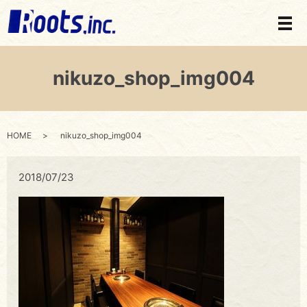
メ
nikuzo_shop_img004
HOME
nikuzo_shop_img004
2018/07/23