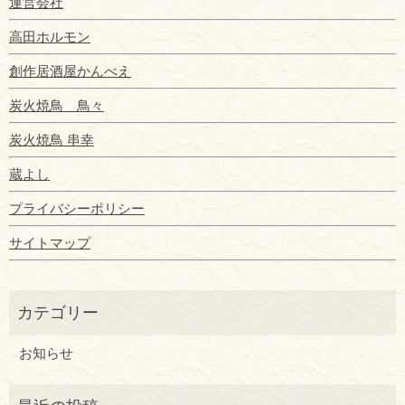
運営会社
高田ホルモン
創作居酒屋かんべえ
炭火焼鳥 鳥々
炭火焼鳥 串幸
蔵よし
プライバシーポリシー
サイトマップ
お知らせ