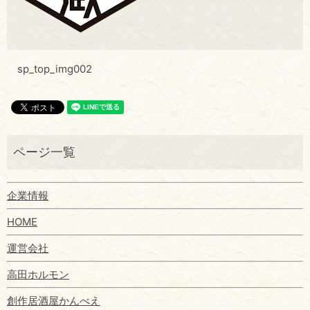
sp_top_img002
企業情報
HOME
運営会社
高田ホルモン
創作居酒屋かんべえ